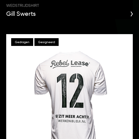
WEDSTRIJDSHIRT
Gill Swerts
Gedragen
Gesigneerd