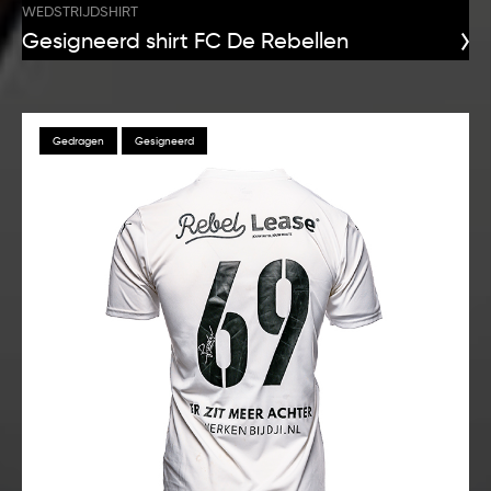
WEDSTRIJDSHIRT
Gesigneerd shirt FC De Rebellen
Gedragen
Gesigneerd