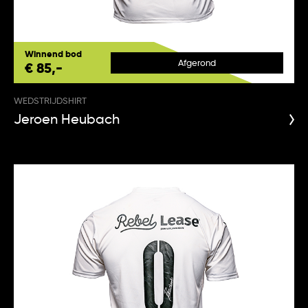
Winnend bod
Afgerond
€ 85,-
WEDSTRIJDSHIRT
Jeroen Heubach