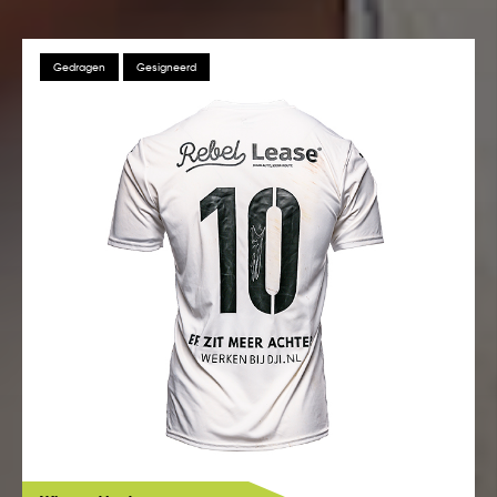
Gedragen
Gesigneerd