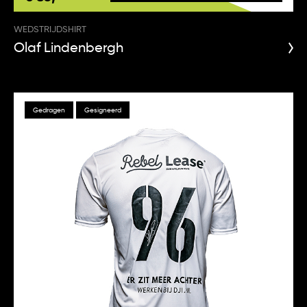
WEDSTRIJDSHIRT
Olaf Lindenbergh
Gedragen
Gesigneerd