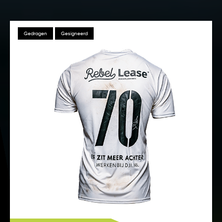
Gedragen
Gesigneerd