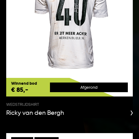
Winnend bod
Afgerond
€ 85,-
WEDSTRIJDSHIRT
Ricky van den Bergh