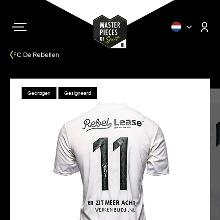
FC De Rebellen
Gedragen
Gesigneerd