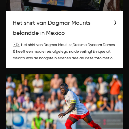
Het shirt van Dagmar Mourits
belandde in Mexico
🇲🇽 Het shirt van Dagmar Mourits (Draisma Dynaom Dames
1) heeft een mooie reis afgelegd na de veiling! Enrique uit
Mexico was de hoogste bieder en deelde deze foto met ons
nadat hij het shirt in goede