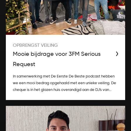
OPBRENGST VEILING
Mooie bijdrage voor 3FM Serious
Request
In samenwerking met De Eerste De Beste podcast hebben
we een mooi bedrag opgehaald met een unieke veiling. De
cheque is in het glazen huis overandigd aan de DJ's van
3FM.&nbsp; Een unieke veiling met