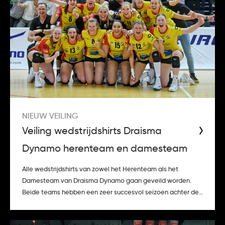
NIEUW VEILING
Veiling wedstrijdshirts Draisma
Dynamo herenteam en damesteam
Alle wedstrijdshirts van zowel het Herenteam als het
Damesteam van Draisma Dynamo gaan geveild worden.
Beide teams hebben een zeer succesvol seizoen achter de
rug, het Damesteam haalde de halve fina