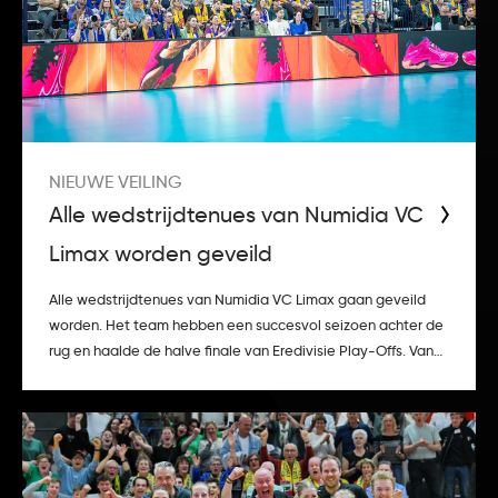
NIEUWE VEILING
Alle wedstrijdtenues van Numidia VC
Limax worden geveild
Alle wedstrijdtenues van Numidia VC Limax gaan geveild
worden. Het team hebben een succesvol seizoen achter de
rug en haalde de halve finale van Eredivisie Play-Offs. Vanaf
29 april a.s. zullen i.s.m.