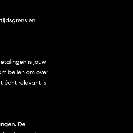
tijdsgrens en
betalingen is jouw
dom bellen om over
t écht relevant is
vangen. De