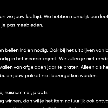
m
en we jouw leeftijd. We hebben namelijk een leef
g je pas meebieden.
 bellen indien nodig. Ook bij het uitblijven van 
dig in het incassotraject. We zullen je niet ran
llen van afgelopen jaar te praten. Alleen als he
buien jouw pakket niet bezorgd kon worden.
e, huisnummer, plaats
ng winnen, dan wil je het item natuurlijk ook ont