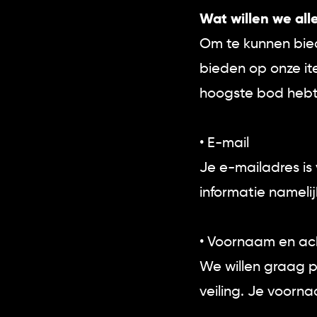
Wat willen we al
Om te kunnen bied
bieden op onze ite
hoogste bod hebt 
• E-mail
Je e-mailadres is 
informatie nameli
• Voornaam en a
We willen graag 
veiling. Je voorn