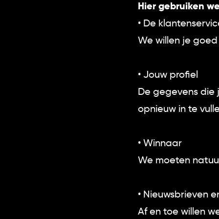
Hier gebruiken w
• De klantenservi
We willen je goed 
• Jouw profiel
De gegevens die je
opnieuw in te vul
• Winnaar
We moeten natuurl
• Nieuwsbrieven 
Af en toe willen 