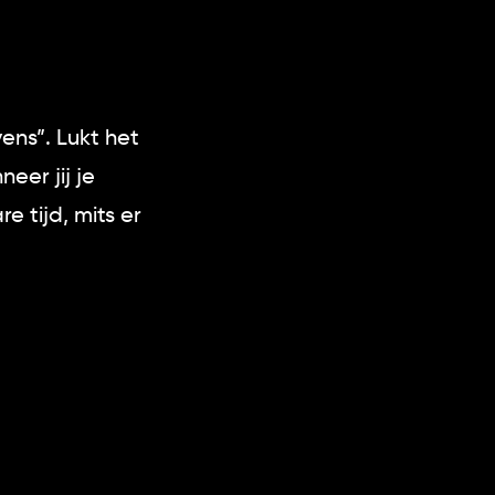
ens”. Lukt het
eer jij je
 tijd, mits er