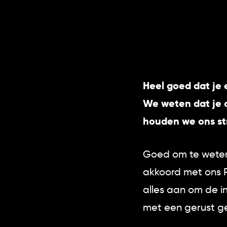
Heel goed dat je 
We weten dat je o
houden we ons st
Goed om te weten
akkoord met ons P
alles aan om de in
met een gerust g