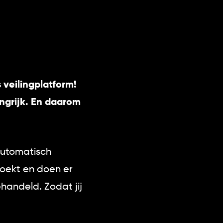
 veilingplatform!
ngrijk. En daarom
automatisch
zoekt en doen er
ehandeld. Zodat jij