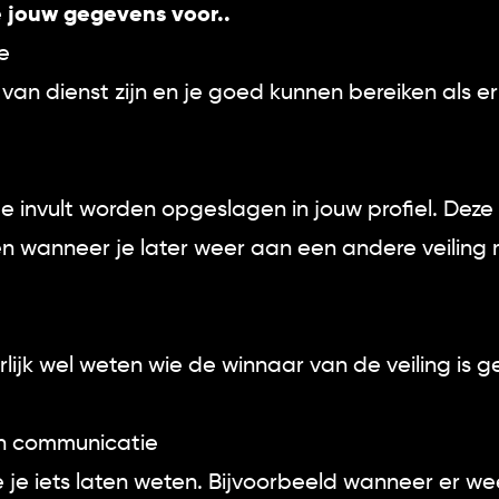
e jouw gegevens voor..
ce
van dienst zijn en je goed kunnen bereiken als er 
 invult worden opgeslagen in jouw profiel. Deze 
len wanneer je later weer aan een andere veilin
ijk wel weten wie de winnaar van de veiling is 
en communicatie
we je iets laten weten. Bijvoorbeeld wanneer er w