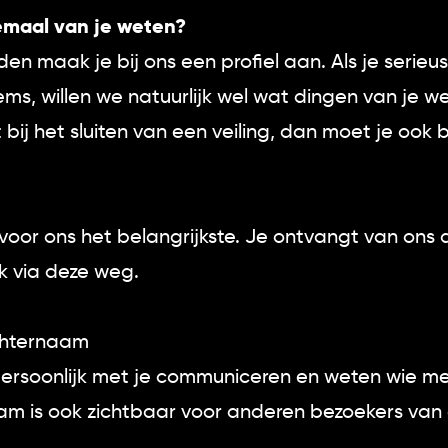
lemaal van je weten?
en maak je bij ons een profiel aan. Als je serieu
ms, willen we natuurlijk wel wat dingen van je we
bij het sluiten van een veiling, dan moet je ook 
voor ons het belangrijkste. Je ontvangt van ons 
jk via deze weg.
chternaam
persoonlijk met je communiceren en weten wie m
aam is ook zichtbaar voor anderen bezoekers van