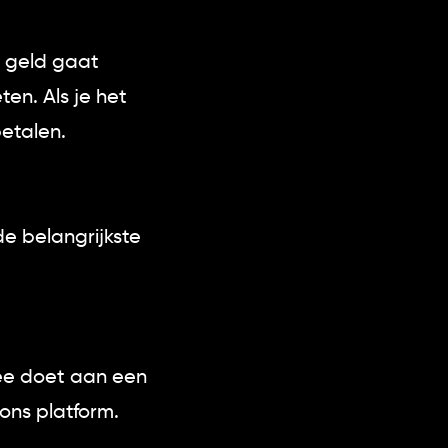
s geld gaat
ten. Als je het
betalen.
de belangrijkste
ee doet aan een
 ons platform.