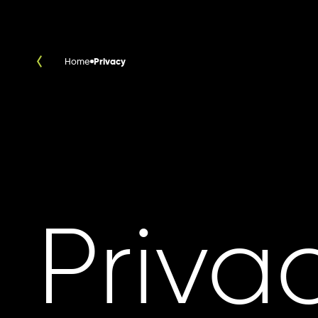
Home
Privacy
Priva