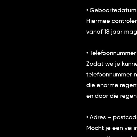
• Geboortedatu
Hiermee controler
vanaf 18 jaar ma
• Telefoonnummer
Zodat we je kunnen
telefoonnummer no
die enorme regenva
en door die regen
• Adres – postcod
Mocht je een veili