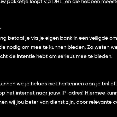
uw pakketje loopt via DHL, en die hebben meest
r
ng betaal je via je eigen bank in een veiligde om
tie nodig om mee te kunnen bieden. Zo weten w
cht de intentie hebt om serieus mee te bieden.
kunnen we je helaas niet herkennen aan je bril o
n op het internet naar jouw IP-adres! Hiermee kun
n wij jou beter van dienst zijn, door relevante c