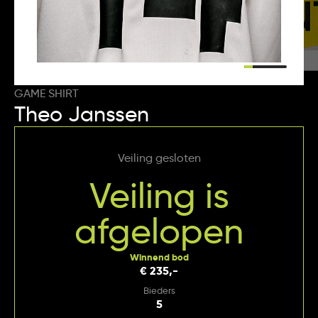
GAME SHIRT
Theo Janssen
Veiling gesloten
Veiling is
afgelopen
Winnend bod
€ 235,-
Bieders
5