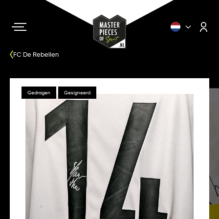
FC De Rebellen
Gedragen
Gesigneerd