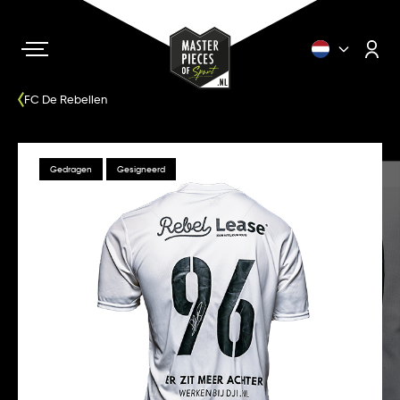
FC De Rebellen
Gedragen
Gesigneerd