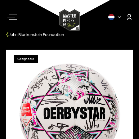
John Blankenstein Foundation
Gesigneerd