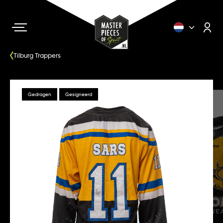
Tilburg Trappers
Gedragen
Gesigneerd