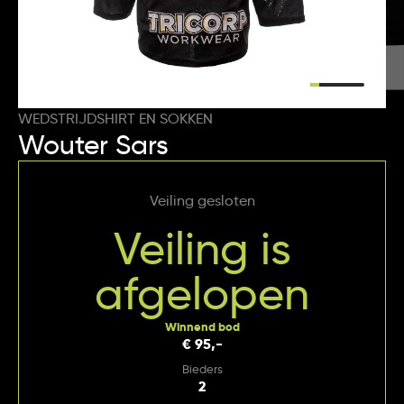
WEDSTRIJDSHIRT EN SOKKEN
Wouter Sars
Veiling gesloten
Veiling is
afgelopen
Winnend bod
€ 95,-
Bieders
2