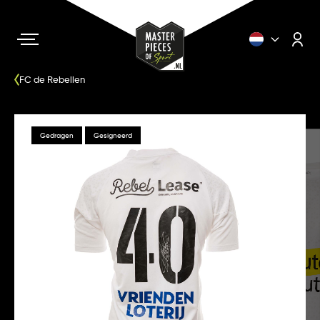
FC de Rebellen
Gedragen
Gesigneerd