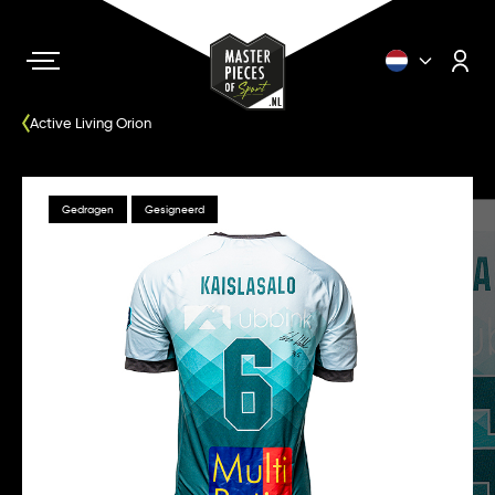
Active Living Orion
Gedragen
Gesigneerd