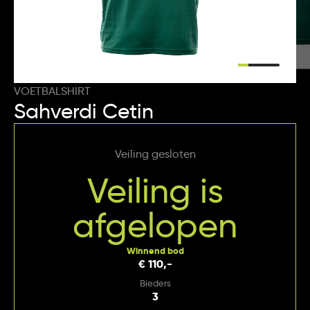
VOETBALSHIRT
Sahverdi Cetin
Veiling gesloten
Veiling is
afgelopen
Winnend bod
€ 110,-
Bieders
3