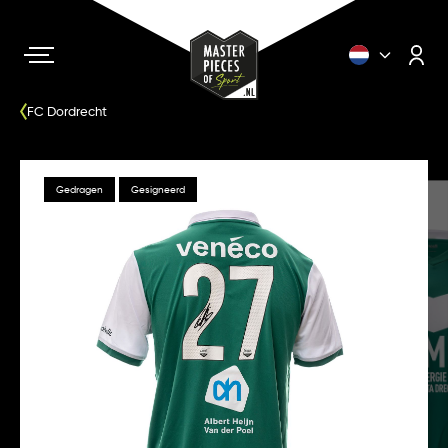
FC Dordrecht
Gedragen
Gesigneerd