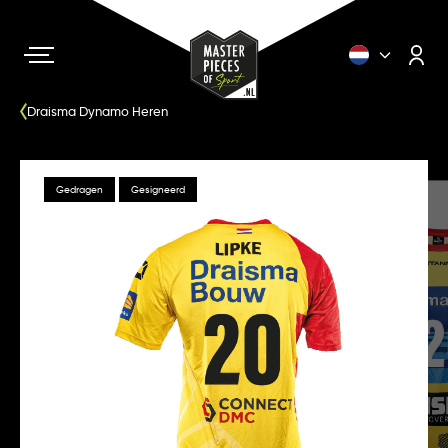
Draisma Dynamo Heren
Gedragen
Gesigneerd