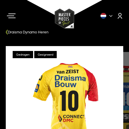
Draisma Dynamo Heren
Gedragen
Gesigneerd