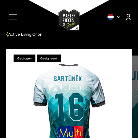
Active Living Orion
Gedragen
Gesigneerd