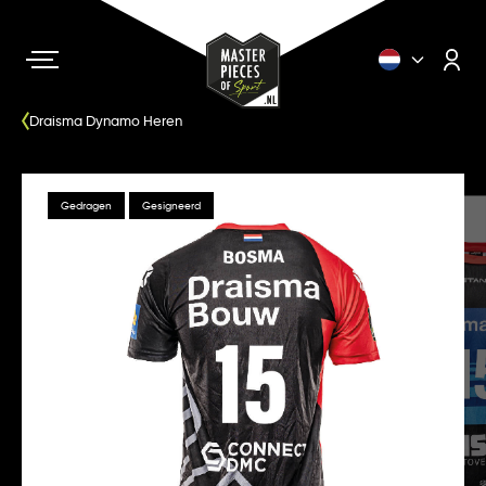
Draisma Dynamo Heren
Gedragen
Gesigneerd