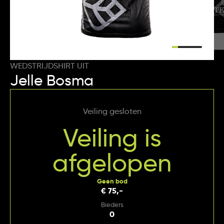
WEDSTRIJDSHIRT UIT
Jelle Bosma
Veiling gesloten
Veiling is
afgelopen
Geen bod
€ 75,-
Bieders
0