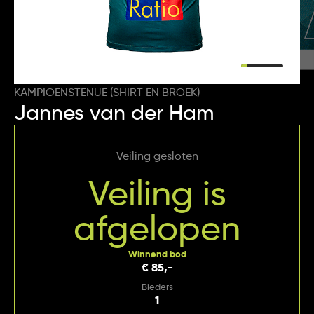
KAMPIOENSTENUE (SHIRT EN BROEK)
Jannes van der Ham
Veiling gesloten
Veiling is
afgelopen
Winnend bod
€ 85,-
Bieders
1