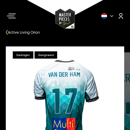
Active Living Orion
Gedragen
Gesigneerd