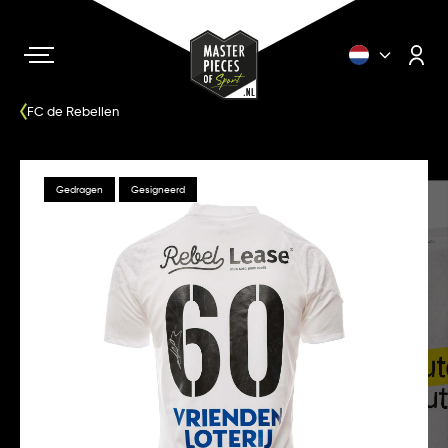
FC de Rebellen
Gedragen
Gesigneerd