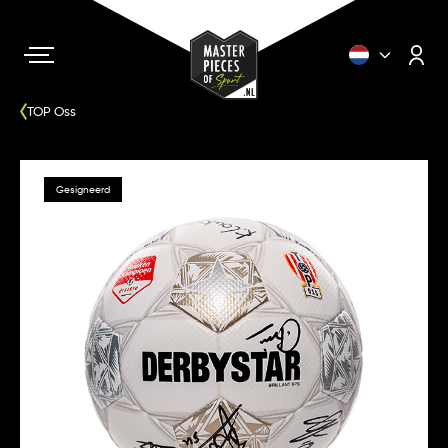
TOP Oss
Gesigneerd