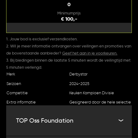
0
Minimumprijs
€ 100,-
1. Jouw bod is exclusief verzendkosten.
2. Wil je meer informatie ontvangen over veilingen en promoties van
de bovenstaande aanbieder?
Geef het aan in je voorkeuren.
3. Bij biedingen binnen de laatste 5 minuten wordt de veilingtijd met
5 minuten verlengd.
Merk
Derbystar
Seizoen
2024-2025
Competitie
Keuken Kampioen Divisie
Extra informatie
Gesigneerd door de hele selectie
TOP Oss Foundation