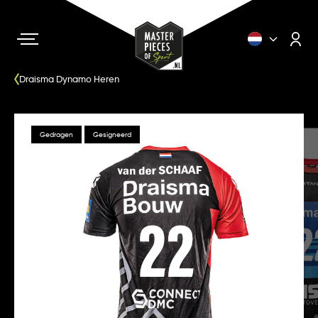
Draisma Dynamo Heren
Gedragen
Gesigneerd