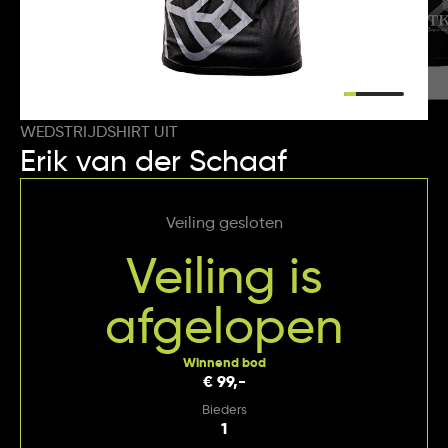
WEDSTRIJDSHIRT UIT
Erik van der Schaaf
Veiling gesloten
Veiling is
afgelopen
Winnend bod
€ 99,-
Bieders
1