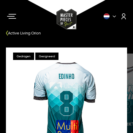
Active Living Orion
Gedragen
Gesigneerd